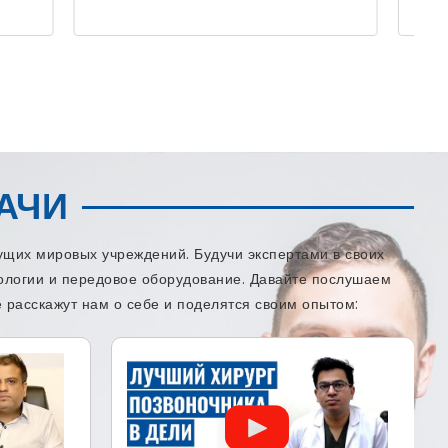
АЧИ
щих мировых учреждений. Будучи экспертами в своих
нологии и передовое оборудование. Давайте послушаем
 расскажут нам о себе и поделятся своим опытом: