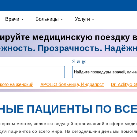
Врачи
Больницы
Услуги
ируйте медицинскую поездку 
жность. Прозрачность. Надёж
Я ищу:
кого на женский
APOLLO больница, Индрапрст
Dr. Aditya 
НЫЕ ПАЦИЕНТЫ ПО ВСЕ
рвом месте», является ведущей организацией в сфере медиц
ля пациентов со всего мира. На сегодняшний день мы помогли