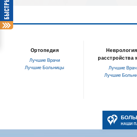
Неврология и
Офтальмология /
расстройства мозга
глазами
Лучшие Врачи
Лучшие Врач
Лучшие Больницы
Лучшие Больн
БОЛЬ
НАШИ П