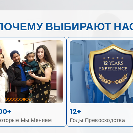
ПОЧЕМУ ВЫБИРАЮТ НА
00+
12+
Которые Мы Меняем
Годы Превосходства