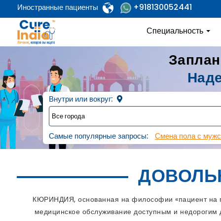
+918130052441
Иностранные пациенты
Специальность
Заплан
Наде
Внутри или вокруг:
Самые популярные запросы:
Смена пола с мужс
ДОВОЛЬ
КЮРИНДИЯ, основанная на философии «пациент на пе
медицинское обслуживание доступным и недорогим д