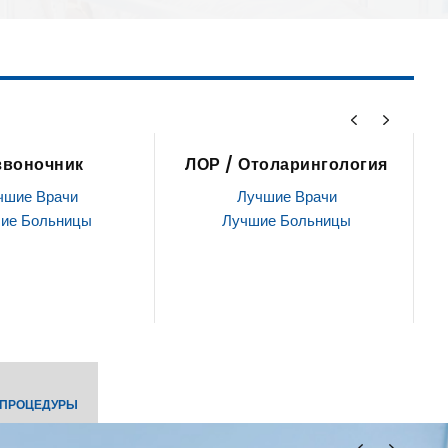
толарингология
Стволовые клетки
чшие Врачи
Лучшие Врачи
ие Больницы
Лучшие Больницы
 ПРОЦЕДУРЫ