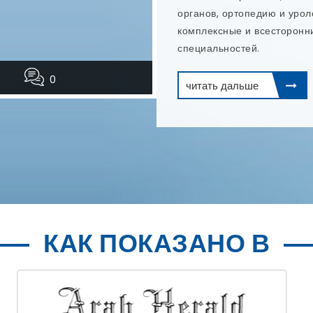
и эндодонтическое лечение
читать дальше
0
КАК ПОКАЗАНО В