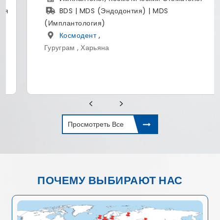
BDS | MDS (Эндодонтия) | MDS
(Имплантология)
Космодент
,
Гуруграм , Харьяна
Просмотреть Все
ПОЧЕМУ ВЫБИРАЮТ НАС