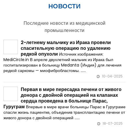
НОВОСТИ
Последние новости из медицинской
промышленности
2-летнему мальчику из Ирака провели
спасительную операцию по удалению
редкой опухоли
Источник изображения:
MediCircle.in В апреле двухлетний мальчик из Ирака был
госпитализирован в больницу Medanta (Индия) для лечения
редкой саркомы — миофибробластомы. ......
10-04-2025
Первая в мире пересадка печени от живого
донора с двойной операцией на клапанах
сердца проведена в больнице Парас,
Гуруграм
Впервые в мире врачи больницы Парас в Гуруграме
спасли жизнь пациентке, объединив трансплантацию печени от
живого донора с двойной операцией ......
18-07-2025