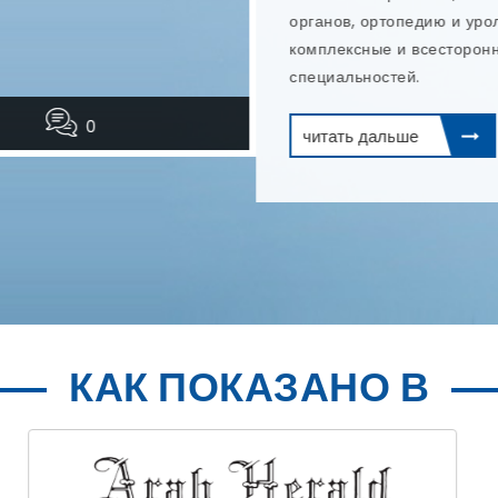
0
0
КАК ПОКАЗАНО В