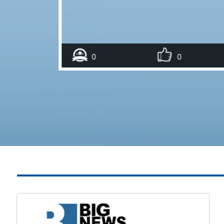
ию и урологию, и стремится предоставлять
есторонние услуги по каждой из этих
Планируйте свою процедуру