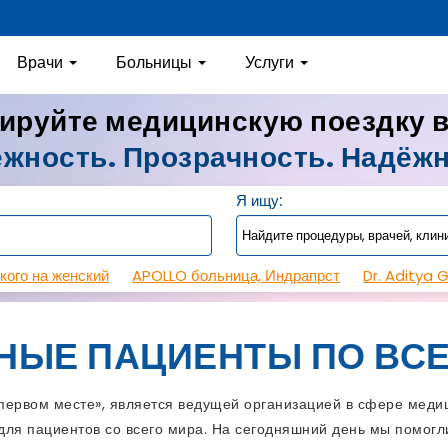
Врачи
Больницы
Услуги
ируйте медицинскую поездку 
жность. Прозрачность. Надёж
Я ищу:
кого на женский
APOLLO больница, Индрапрст
Dr. Aditya 
НЫЕ ПАЦИЕНТЫ ПО ВСЕ
рвом месте», является ведущей организацией в сфере медиц
ля пациентов со всего мира. На сегодняшний день мы помогли