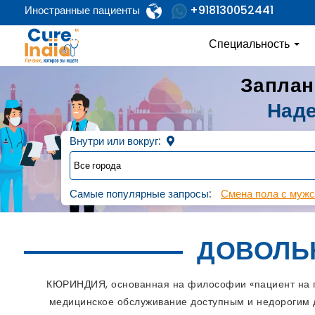
+918130052441
Иностранные пациенты
Специальность
Заплан
Наде
Внутри или вокруг:
Самые популярные запросы:
Смена пола с мужс
ДОВОЛЬ
КЮРИНДИЯ, основанная на философии «пациент на пе
медицинское обслуживание доступным и недорогим д