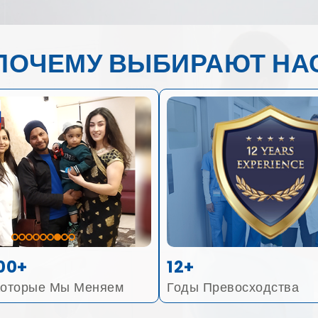
ПОЧЕМУ ВЫБИРАЮТ НА
00+
12+
Которые Мы Меняем
Годы Превосходства