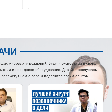
АЧИ
щих мировых учреждений. Будучи экспертами в своих
нологии и передовое оборудование. Давайте послушаем
 расскажут нам о себе и поделятся своим опытом: