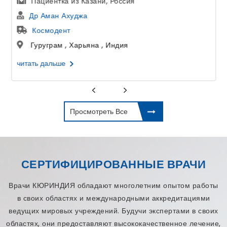
Лечение Эко У Женщин в Индии
Др Астха Гупта
Дели Центр ЭКО и фертильности
Дели , Дели , Индия
читать дальше
Просмотреть Все
СЕРТИФИЦИРОВАННЫЕ ВРАЧИ
Врачи КЮРИНДИЯ обладают многолетним опытом работы
в своих областях и международными аккредитациями
ведущих мировых учреждений. Будучи экспертами в своих
областях, они предоставляют высококачественное лечение,