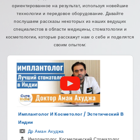
ориентированное на результат, используя новейшие
технологии и передовое оборудование. Давайте
послушаем рассказы некоторых из наших ведущих
специалистов в области медицины, стоматологии и
косметологии, которые расскажут нам о себе и поделятся
своим опытом:
й В
Ведущий Хирург Позвоночника И Хирург
Ортопед
ДР Манодж Миглани
г
ортопедический хирург