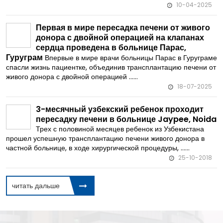
10-04-2025
Первая в мире пересадка печени от живого
донора с двойной операцией на клапанах
сердца проведена в больнице Парас,
Гуруграм
Впервые в мире врачи больницы Парас в Гуруграме
спасли жизнь пациентке, объединив трансплантацию печени от
живого донора с двойной операцией ......
18-07-2025
3-месячный узбекский ребенок проходит
пересадку печени в больнице Jaypee, Noida
Трех с половиной месяцев ребенок из Узбекистана
прошел успешную трансплантацию печени живого донора в
частной больнице, в ходе хирургической процедуры, ......
25-10-2018
читать дальше