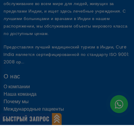
обслуживание во всем мире для людей, живущих за
пределами Индии, и ищет здесь лечебные учреждения. С
лучшими больницами и врачами в Индии в нашем
распоряжении, мы обслуживаем объекты мирового класса
по доступным ценам.
Предоставляя лучший медицинский туризм в Индии, Cure
India является сертифицированной по стандарту ISO 9001:
2008 ор...
О нас
О компании
Наша команда
Почему мы
Международные пациенты
Почему Индия
Быстрые ссылки