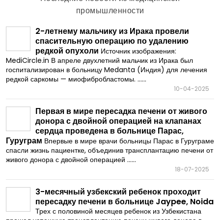
промышленности
2-летнему мальчику из Ирака провели
спасительную операцию по удалению
редкой опухоли
Источник изображения:
MediCircle.in В апреле двухлетний мальчик из Ирака был
госпитализирован в больницу Medanta (Индия) для лечения
редкой саркомы — миофибробластомы. ......
10-04-2025
Первая в мире пересадка печени от живого
донора с двойной операцией на клапанах
сердца проведена в больнице Парас,
Гуруграм
Впервые в мире врачи больницы Парас в Гуруграме
спасли жизнь пациентке, объединив трансплантацию печени от
живого донора с двойной операцией ......
18-07-2025
3-месячный узбекский ребенок проходит
пересадку печени в больнице Jaypee, Noida
Трех с половиной месяцев ребенок из Узбекистана