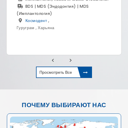
BDS | MDS (Эндодонтия) | MDS
(Имплантология)
Космодент
,
Гуруграм , Харьяна
Просмотреть Все
ПОЧЕМУ ВЫБИРАЮТ НАС