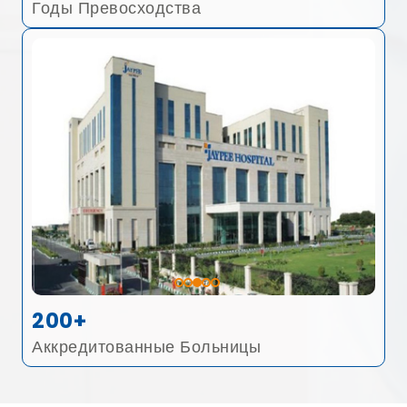
Годы Превосходства
200+
Аккредитованные Больницы