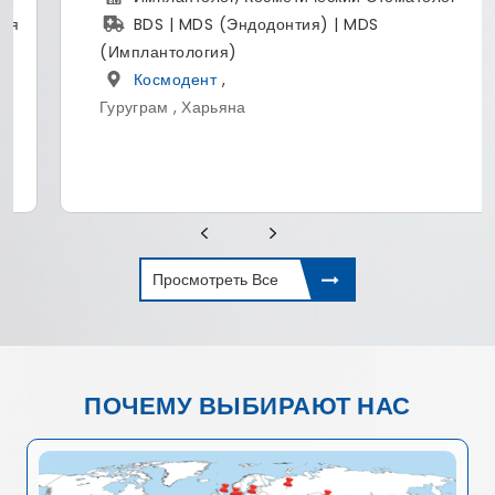
BDS | MDS (Эндодонтия) | MDS
(Имплантология)
Космодент
,
Гуруграм , Харьяна
Просмотреть Все
ПОЧЕМУ ВЫБИРАЮТ НАС