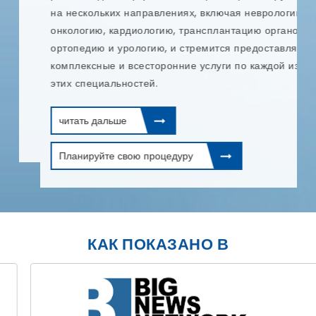
включая рак предстательной железы и
ревматоидный артрит. Больница специализируется
на нескольких направлениях, включая неврологию,
онкологию, кардиологию, трансплантацию органов,
ортопедию и урологию, и стремится предоставлять
комплексные и всесторонние услуги по каждой из
этих специальностей.
читать дальше
Планируйте свою процедуру
КАК ПОКАЗАНО В