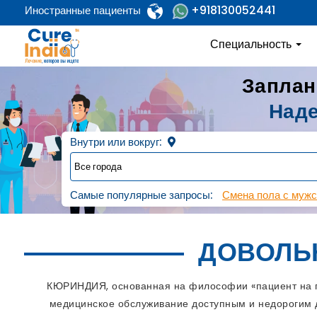
+918130052441
Иностранные пациенты
Специальность
Заплан
Наде
Внутри или вокруг:
Самые популярные запросы:
Смена пола с мужс
ДОВОЛЬ
КЮРИНДИЯ, основанная на философии «пациент на пе
медицинское обслуживание доступным и недорогим д