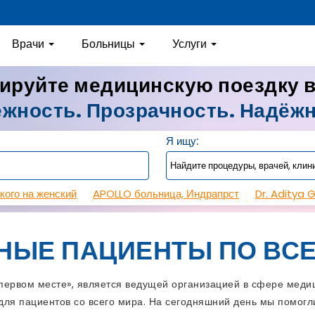
Врачи
Больницы
Услуги
ируйте медицинскую поездку 
жность. Прозрачность. Надёж
Я ищу:
кого на женский
APOLLO больница, Индрапрст
Dr. Aditya 
НЫЕ ПАЦИЕНТЫ ПО ВСЕ
рвом месте», является ведущей организацией в сфере медиц
ля пациентов со всего мира. На сегодняшний день мы помогли