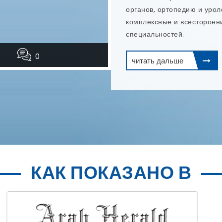
и эндодонтическое лечение
читать дальше
0
КАК ПОКАЗАНО В