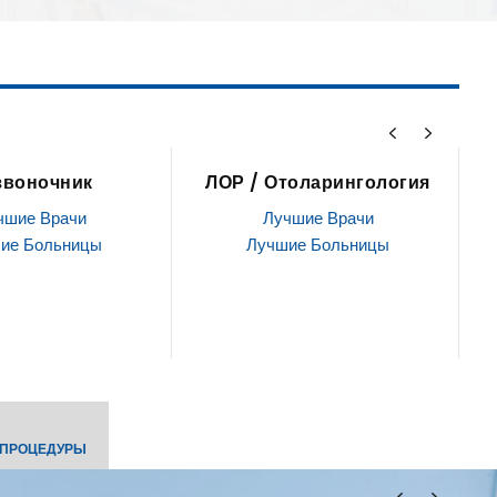
толарингология
Стволовые клетки
чшие Врачи
Лучшие Врачи
ие Больницы
Лучшие Больницы
 ПРОЦЕДУРЫ