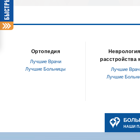
Неврология и
Офтальмология /
расстройства мозга
глазами
Лучшие Врачи
Лучшие Врач
Лучшие Больницы
Лучшие Больн
БОЛЬ
НАШИ П