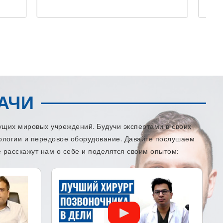
АЧИ
щих мировых учреждений. Будучи экспертами в своих
нологии и передовое оборудование. Давайте послушаем
 расскажут нам о себе и поделятся своим опытом: