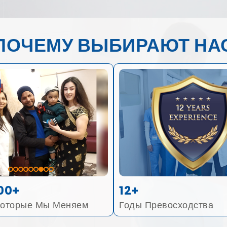
ПОЧЕМУ ВЫБИРАЮТ НА
00+
12+
Которые Мы Меняем
Годы Превосходства