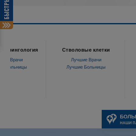
Стволовые клетки
лечение зуб
Лучшие Врачи
Лучшие Врач
Лучшие Больницы
Лучшие Больн
БОЛЬ
НАШИ П