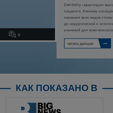
Dentistry гарантирует вы
пациента. Клиника оснащ
оказания всех видов стома
до хирургической и эстети
клиникой для комплексного
0
читать дальше
КАК ПОКАЗАНО В