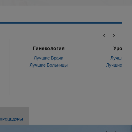
некология
Урология
чшие Врачи
Лучшие Врачи
ие Больницы
Лучшие Больницы
 ПРОЦЕДУРЫ