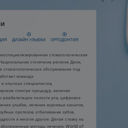
ии
ЦИЯ
ДИЗАЙН УЛЫБКИ
ОРТОДОНТИЯ
узкоспециализированная стоматологическая
 Национальном столичном регионе Дели,
 стоматологическое обслуживание под
работает команда
и опытных специалистов,
роком спектре процедур, включая
ю реабилитацию полости рта, цифровое
ение улыбки, лечение корневых каналов,
 зубных протезов, отбеливание зубов,
удрости и многое другое. Делая ставку на
езболезненные методы лечения, World of