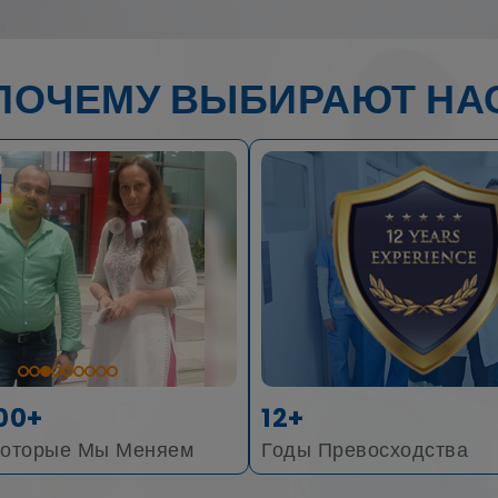
ПОЧЕМУ ВЫБИРАЮТ НА
00+
12+
Которые Мы Меняем
Годы Превосходства