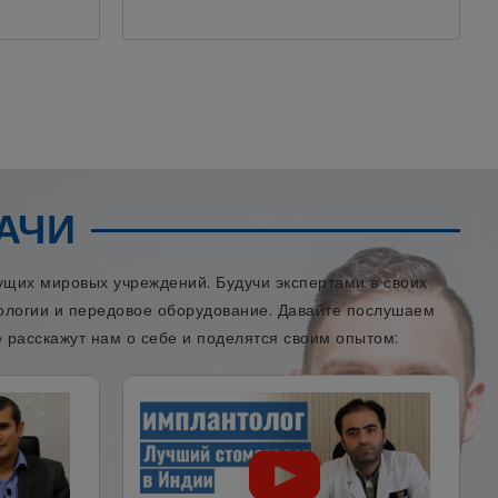
АЧИ
щих мировых учреждений. Будучи экспертами в своих
нологии и передовое оборудование. Давайте послушаем
 расскажут нам о себе и поделятся своим опытом: