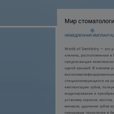
Мир стоматолог
НЕМЕДЛЕННАЯ ИМПЛАНТА
World of Dentistry — это 
клиника, расположенная в
предлагающая комплексное
одной крышей. В клинике 
высококвалифицированных 
специализирующихся на ши
имплантацию зубов, полну
моделирование и преображ
установку коронок, мостов,
виниров, удаление зубов м
передовые технологии и б