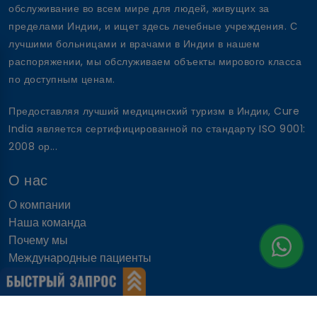
обслуживание во всем мире для людей, живущих за
пределами Индии, и ищет здесь лечебные учреждения. С
лучшими больницами и врачами в Индии в нашем
распоряжении, мы обслуживаем объекты мирового класса
по доступным ценам.
Предоставляя лучший медицинский туризм в Индии, Cure
India является сертифицированной по стандарту ISO 9001:
2008 ор...
О нас
О компании
Наша команда
Почему мы
Международные пациенты
Почему Индия
Быстрые ссылки