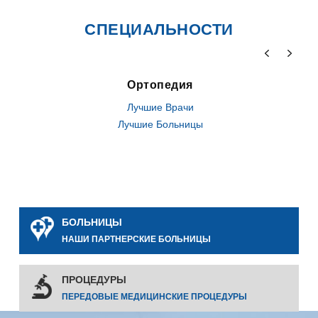
СПЕЦИАЛЬНОСТИ
Ортопедия
Лучшие Врачи
Лучшие Больницы
БОЛЬНИЦЫ
НАШИ ПАРТНЕРСКИЕ БОЛЬНИЦЫ
ПРОЦЕДУРЫ
ПЕРЕДОВЫЕ МЕДИЦИНСКИЕ ПРОЦЕДУРЫ
0
0
0