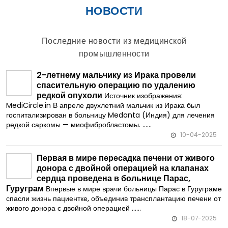
НОВОСТИ
Последние новости из медицинской
промышленности
2-летнему мальчику из Ирака провели
спасительную операцию по удалению
редкой опухоли
Источник изображения:
MediCircle.in В апреле двухлетний мальчик из Ирака был
госпитализирован в больницу Medanta (Индия) для лечения
редкой саркомы — миофибробластомы. ......
10-04-2025
Первая в мире пересадка печени от живого
донора с двойной операцией на клапанах
сердца проведена в больнице Парас,
Гуруграм
Впервые в мире врачи больницы Парас в Гуруграме
спасли жизнь пациентке, объединив трансплантацию печени от
живого донора с двойной операцией ......
18-07-2025