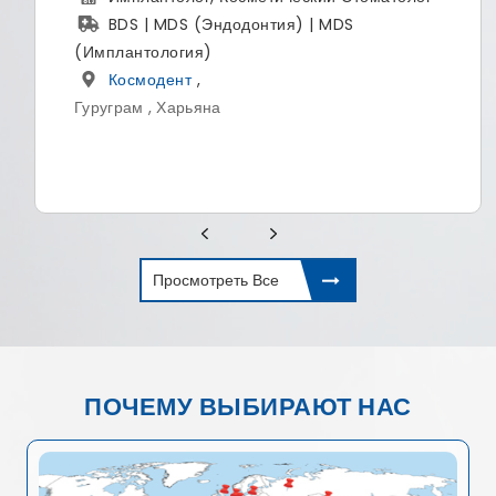
BDS | MDS (Эндодонтия) | MDS
(Имплантология)
Космодент
,
Гуруграм , Харьяна
Просмотреть Все
ПОЧЕМУ ВЫБИРАЮТ НАС