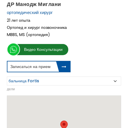
ДР Манодж Миглани
ортопедический хирург
21 лет опыта
Ортопед и хирург позвоночника
MBBS, MS (ортопедия)
Видео Консультации
Записаться на прием
дели