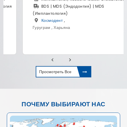
BDS | MDS (Эндодонтия) | MDS
(Имплантология)
Космодент
,
Гуруграм , Харьяна
Просмотреть Все
ПОЧЕМУ ВЫБИРАЮТ НАС