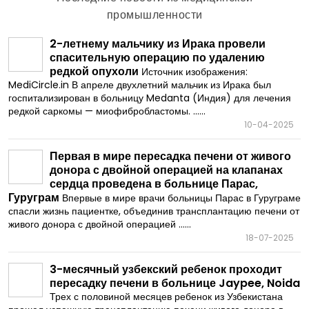
промышленности
2-летнему мальчику из Ирака провели
спасительную операцию по удалению
редкой опухоли
Источник изображения:
MediCircle.in В апреле двухлетний мальчик из Ирака был
госпитализирован в больницу Medanta (Индия) для лечения
редкой саркомы — миофибробластомы. ......
10-04-2025
Первая в мире пересадка печени от живого
донора с двойной операцией на клапанах
сердца проведена в больнице Парас,
Гуруграм
Впервые в мире врачи больницы Парас в Гуруграме
спасли жизнь пациентке, объединив трансплантацию печени от
живого донора с двойной операцией ......
18-07-2025
3-месячный узбекский ребенок проходит
пересадку печени в больнице Jaypee, Noida
Трех с половиной месяцев ребенок из Узбекистана