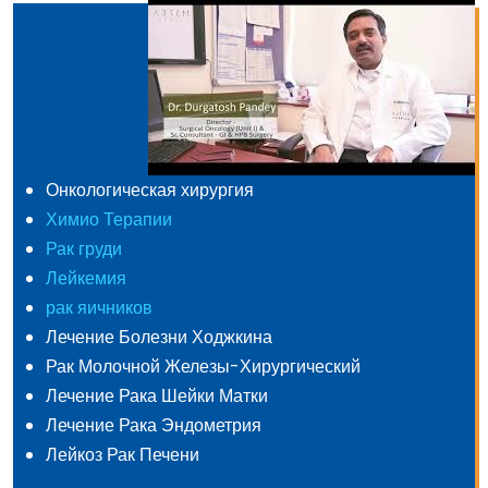
Онкологическая хирургия
Химио Терапии
Рак груди
Лейкемия
рак яичников
Лечение Болезни Ходжкина
Рак Молочной Железы-Хирургический
Лечение Рака Шейки Матки
Лечение Рака Эндометрия
Лейкоз Рак Печени