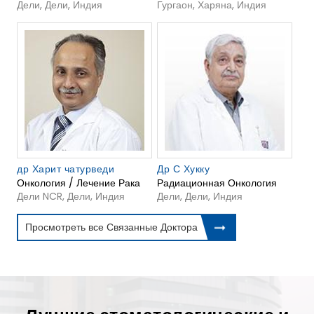
Дели, Дели, Индия
Гургаон, Харяна, Индия
др Харит чатурведи
Др С Хукку
Онкология / Лечение Рака
Радиационная Онкология
Дели NCR, Дели, Индия
Дели, Дели, Индия
Просмотреть все Связанные Доктора