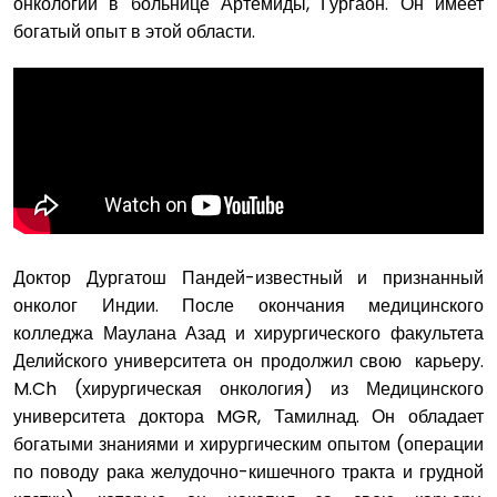
онкологии в больнице Артемиды, Гургаон. Он имеет
богатый опыт в этой области.
Доктор Дургатош Пандей-известный и признанный
онколог Индии. После окончания медицинского
колледжа Маулана Азад и хирургического факультета
Делийского университета он продолжил свою карьеру.
M.Ch (хирургическая онкология) из Медицинского
университета доктора MGR, Тамилнад. Он обладает
богатыми знаниями и хирургическим опытом (операции
по поводу рака желудочно-кишечного тракта и грудной