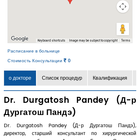
Terms
Keyboard shortcuts
Image may be subject to copyright
Расписание в больнице
Стоимость Консультации
0
о докторе
Список процедур
Квалификация
Dr. Durgatosh Pandey (Д-р
Дургатош Пандэ)
Dr. Durgatosh Pandey (Д-р Дургатош Пандэ),
директор, старший консультант по хирургической