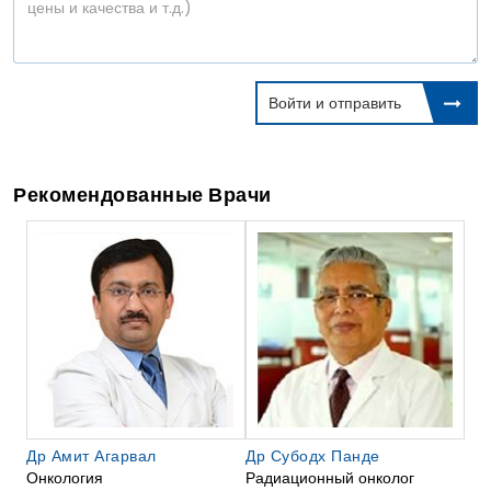
Войти и отправить
Рекомендованные Врачи
Др Амит Агарвал
Др Субодх Панде
Онкология
Радиационный онколог