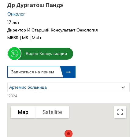
Др Дургатош Пандэ
Онколог
17 лет
Директор И Старший Консультант Онкология
MBBS | MS | Mch
Видео Консультации
Записаться на прием
12324
Map
Satellite