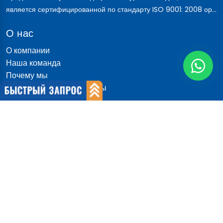
является сертифицированной по стандарту ISO 9001: 2008 ор...
О нас
О компании
Наша команда
Почему мы
Международные пациенты
Почему Индия
Быстрые ссылки
блог
Обсуждение пациента
Доктор говорит
Связаться с нами
Новости
Авторизоваться