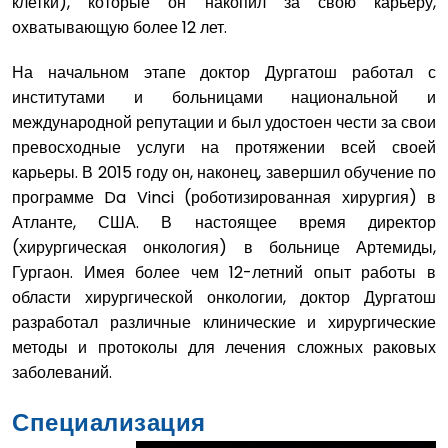
клетки), которые он накопил за свою карьеру,
охватывающую более 12 лет.
На начальном этапе доктор Дургатош работал с
институтами и больницами национальной и
международной репутации и был удостоен чести за свои
превосходные услуги на протяжении всей своей
карьеры. В 2015 году он, наконец, завершил обучение по
программе Da Vinci (роботизированная хирургия) в
Атланте, США. В настоящее время директор
(хирургическая онкология) в больнице Артемиды,
Гургаон. Имея более чем 12-летний опыт работы в
области хирургической онкологии, доктор Дургатош
разработал различные клинические и хирургические
методы и протоколы для лечения сложных раковых
заболеваний.
Специализация