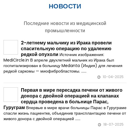
НОВОСТИ
Последние новости из медицинской
промышленности
2-летнему мальчику из Ирака провели
спасительную операцию по удалению
редкой опухоли
Источник изображения:
MediCircle.in В апреле двухлетний мальчик из Ирака был
госпитализирован в больницу Medanta (Индия) для лечения
редкой саркомы — миофибробластомы. ......
10-04-2025
Первая в мире пересадка печени от живого
донора с двойной операцией на клапанах
сердца проведена в больнице Парас,
Гуруграм
Впервые в мире врачи больницы Парас в Гуруграме
спасли жизнь пациентке, объединив трансплантацию печени от
живого донора с двойной операцией ......
18-07-2025