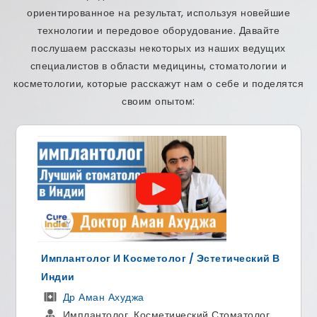
ориентированное на результат, используя новейшие
технологии и передовое оборудование. Давайте
послушаем рассказы некоторых из наших ведущих
специалистов в области медицины, стоматологии и
косметологии, которые расскажут нам о себе и поделятся
своим опытом:
 / Эстетический В
Ведущий Хирург Позвоночник
Ортопед
ДР Манодж Миглани
еский Стоматолог
ортопедический хирург