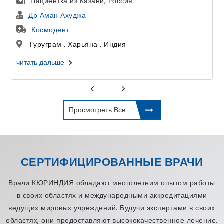
Лечение Эко У Женщин в Индии
Др Астха Гупта
Дели Центр ЭКО и фертильност
Дели , Дели , Индия
читать дальше
Просмотреть Все
СЕРТИФИЦИРОВАННЫЕ ВРАЧИ
Врачи КЮРИНДИЯ обладают многолетним опытом работы
в своих областях и международными аккредитациями
ведущих мировых учреждений. Будучи экспертами в своих
областях, они предоставляют высококачественное лечение,