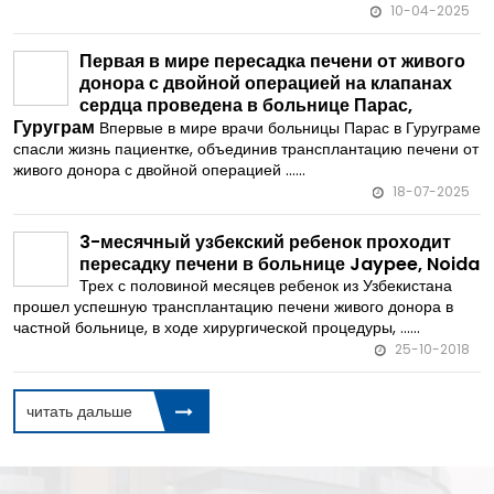
10-04-2025
Первая в мире пересадка печени от живого
донора с двойной операцией на клапанах
сердца проведена в больнице Парас,
Гуруграм
Впервые в мире врачи больницы Парас в Гуруграме
спасли жизнь пациентке, объединив трансплантацию печени от
живого донора с двойной операцией ......
18-07-2025
3-месячный узбекский ребенок проходит
пересадку печени в больнице Jaypee, Noida
Трех с половиной месяцев ребенок из Узбекистана
прошел успешную трансплантацию печени живого донора в
частной больнице, в ходе хирургической процедуры, ......
25-10-2018
читать дальше