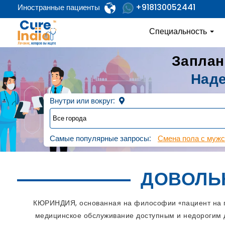
+918130052441
Иностранные пациенты
Специальность
Заплан
Наде
Внутри или вокруг:
Самые популярные запросы:
Смена пола с мужс
ДОВОЛЬ
КЮРИНДИЯ, основанная на философии «пациент на пе
медицинское обслуживание доступным и недорогим д