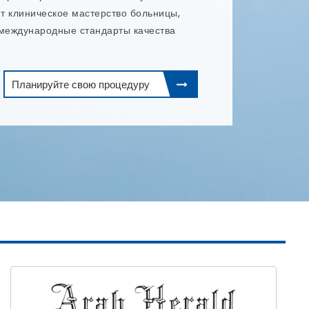
огию, и стремится предоставлять
е услуги по каждой из этих
Планируйте свою процедуру