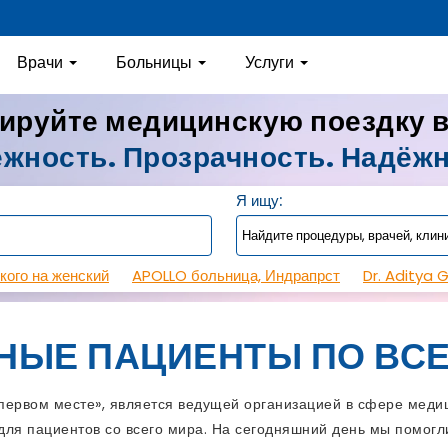
Врачи
Больницы
Услуги
ируйте медицинскую поездку 
жность. Прозрачность. Надёж
Я ищу:
кого на женский
APOLLO больница, Индрапрст
Dr. Aditya 
НЫЕ ПАЦИЕНТЫ ПО ВСЕ
рвом месте», является ведущей организацией в сфере медиц
ля пациентов со всего мира. На сегодняшний день мы помогли