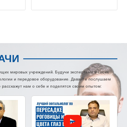
АЧИ
щих мировых учреждений. Будучи экспертами в своих
нологии и передовое оборудование. Давайте послушаем
 расскажут нам о себе и поделятся своим опытом: