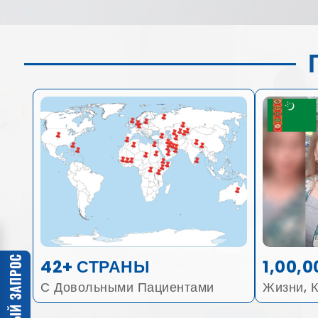
42+ СТРАНЫ
1,00,0
С Довольными Пациентами
Жизни, 