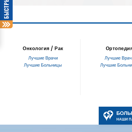
Ортопедия
Неврология
расстройства 
Лучшие Врачи
Лучшие Больницы
Лучшие Врач
Лучшие Больн
БОЛЬ
НАШИ П