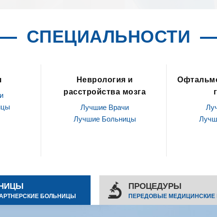
СПЕЦИАЛЬНОСТИ
 и
Офтальмология / Уход за
По
мозга
глазами
Лу
Лучш
и
Лучшие Врачи
ицы
Лучшие Больницы
НИЦЫ
ПРОЦЕДУРЫ
АРТНЕРСКИЕ БОЛЬНИЦЫ
ПЕРЕДОВЫЕ МЕДИЦИНСКИЕ