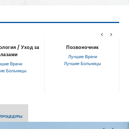
звоночник
ЛОР / Отоларингология
чшие Врачи
Лучшие Врачи
ие Больницы
Лучшие Больницы
 ПРОЦЕДУРЫ