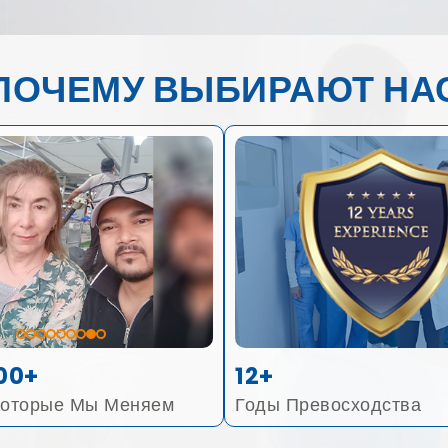
ПОЧЕМУ ВЫБИРАЮТ НА
00+
12+
Которые Мы Меняем
Годы Превосходства