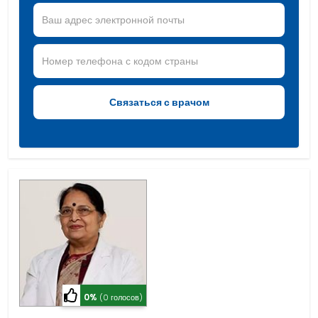
0%
(0 голосов)