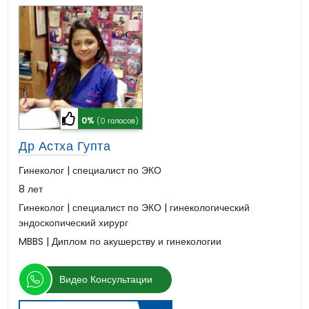
0%
(0 голосов)
Др Астха Гупта
Гинеколог | специалист по ЭКО
8 лет
Гинеколог | специалист по ЭКО | гинекологический
эндоскопический хирург
MBBS | Диплом по акушерству и гинекологии
Видео Консультации