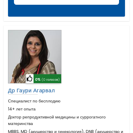
0%
(0 голосов)
Др Гаури Агарвал
Специалист по бесплодию
14+ лет опыта
Доктор репродуктивной медицины и суррогатного
материнства
MBBS, MD (акушерство и гинекология), DNB (акушерство и