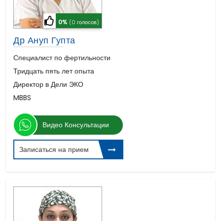
0%
(0 голосов)
Др Ануп Гупта
Специалист по фертильности
Тридцать пять лет опыта
Директор в Дели ЭКО
MBBS
Видео Консультации
Записаться на прием