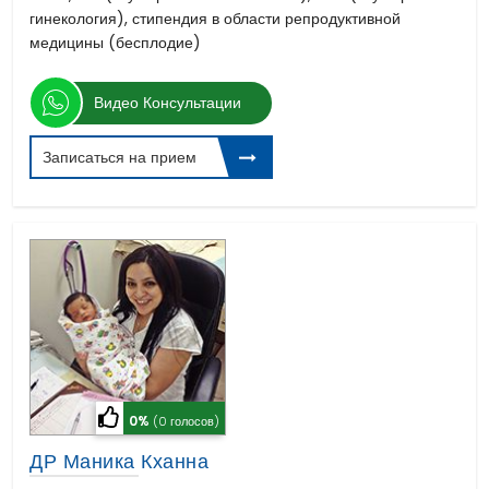
гинекология), стипендия в области репродуктивной
медицины (бесплодие)
Видео Консультации
Записаться на прием
0%
(0 голосов)
ДР Маника Кханна