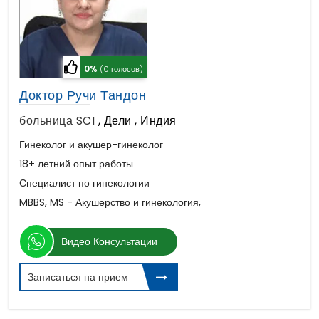
0%
(0 голосов)
Доктор Ручи Тандон
больница SCI
,
Дели , Индия
Гинеколог и акушер-гинеколог
18+ летний опыт работы
Специалист по гинекологии
MBBS, MS - Акушерство и гинекология,
Видео Консультации
Записаться на прием