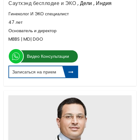
Саутхэнд бесплодие и ЭКО
,
Дели , Индия
Гинеколог И ЭКО специалист
47 лет
Основатель и директор
MBBS | MD| DGO
Видео Консультации
Записаться на прием