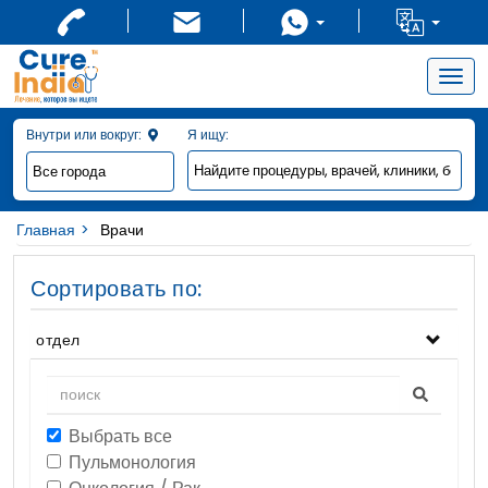
Togg
navig
Внутри или вокруг:
Я ищу:
Главная
Врачи
Сортировать по:
отдел
Выбрать все
Пульмонология