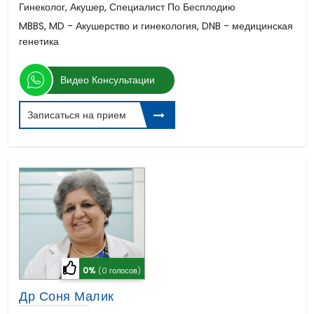
Гинеколог, Акушер, Специалист По Бесплодию
MBBS, MD - Акушерство и гинекология, DNB - медицинская
генетика
Видео Консультации
Записаться на прием
0%
(0 голосов)
Др Соня Малик