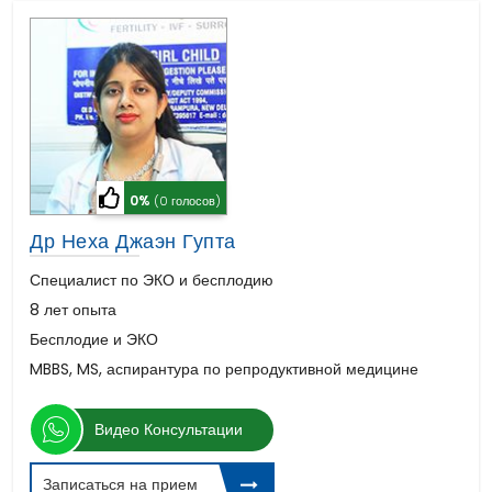
0%
(0 голосов)
Др Неха Джаэн Гупта
Специалист по ЭКО и бесплодию
8 лет опыта
Бесплодие и ЭКО
MBBS, MS, аспирантура по репродуктивной медицине
Видео Консультации
Записаться на прием