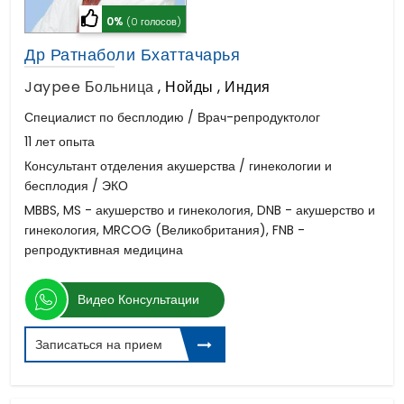
0%
(0 голосов)
Др Ратнаболи Бхаттачарья
Jaypee Больница
,
Нойды , Индия
Специалист по бесплодию / Врач-репродуктолог
11 лет опыта
Консультант отделения акушерства / гинекологии и
бесплодия / ЭКО
MBBS, MS - акушерство и гинекология, DNB - акушерство и
гинекология, MRCOG (Великобритания), FNB -
репродуктивная медицина
Видео Консультации
Записаться на прием