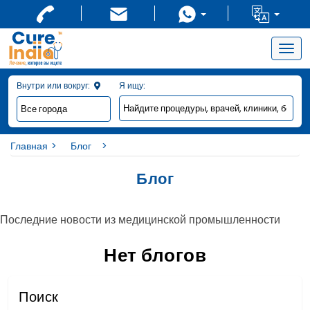
Togg
navig
Внутри или вокруг:
Я ищу:
Главная
Блог
Блог
Последние новости из медицинской промышленности
Нет блогов
Поиск