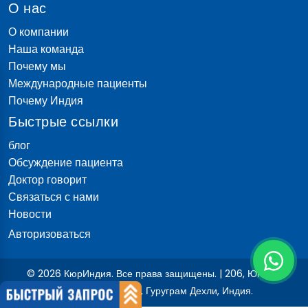
О нас
О компании
Наша команда
Почему мы
Международные пациенты
Почему Индия
Быстрые ссылки
блог
Обсуждение пациента
Доктор говорит
Связаться с нами
Новости
Авторизоваться
© 2026 КюрИндия. Все права защищены. | 206, Юнитек
Аркадия сектор 49, Гуруграм Дехли, Индия.